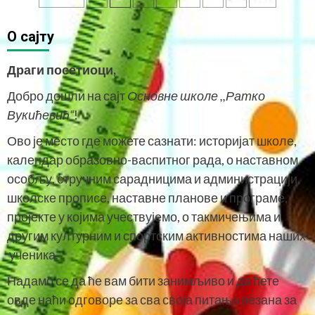
pagination
O сајту
Драги посетиоци,
Добро дошли на сајт
Основне школе ,,Ратко
Вукићевић“
!
Ово је место где можете сазнати: историјат школе,
календар образовно-васпитног рада, о наставном
особљу, стручним сарадницима и администрацији,
школске прописе, наставне планове и програме,
пројекте у којима учествујемо, о такмичењима и
другим културним и спортским активностима наших
ученика.
Надамо се да ће вам бити занимљиво и да ћете
овде наћи одговоре за сва своја питања везана за