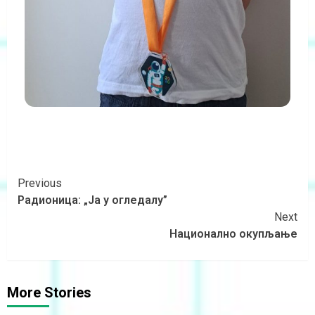
Previous
Радионица: „Ја у огледалу”
Next
Национално окупљање
More Stories