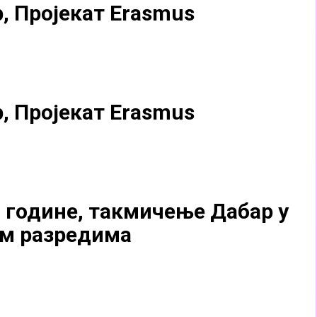
, Пројекат Erasmus
, Пројекат Erasmus
. године, такмичење Дабар у
м разредима