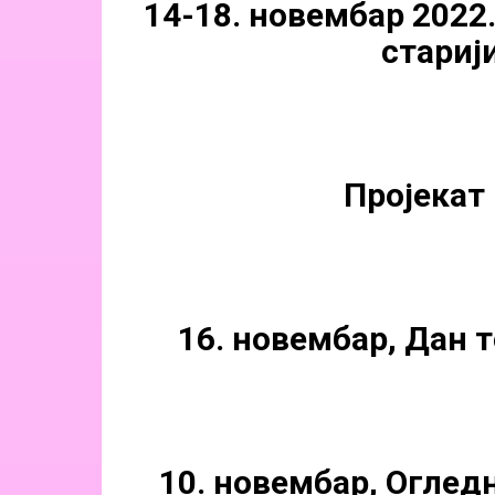
14-18. новембар 2022
стариј
Пројекат 
16. новембар, Дан 
10. новембар, Огледн