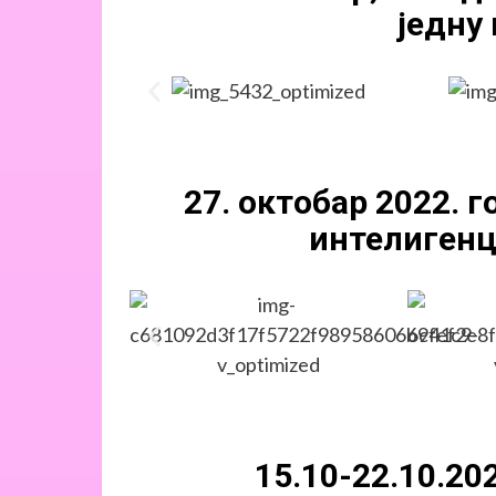
једну
27. октобар 2022. 
интелигенц
15.10-22.10.20