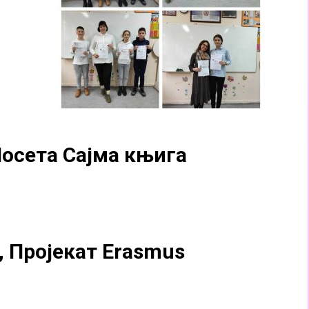
Посета Сајма књига
, Пројекат Erasmus