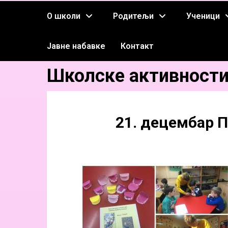
О школи
Родитељи
Ученици
Јавне набавке
Контакт
Школске активност
21. децембар П