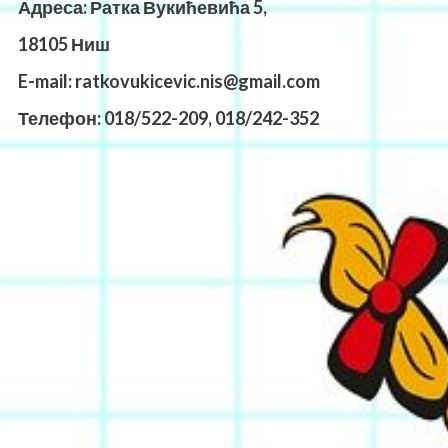
Адреса: Ратка Вукићевића 5,
18105 Ниш
E-mail: ratkovukicevic.nis@gmail.com
Телефон: 018/522-209,
018/242-352