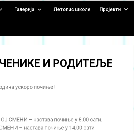
Галерија
Летопис школе
Пројекти
ЧЕНИКЕ И РОДИТЕЉЕ
година ускоро почиње!
 СМЕНИ – настава почиње у 8.00 сати.
ЕНИ – настава почиње у 14.00 сати