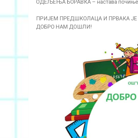
ОДЕЉЕЊА БОРАВКА – настава почиње у
ПРИЈЕМ ПРЕДШКОЛАЦА И ПРВАКА ЈЕ У 
ДОБРО НАМ ДОШЛИ!