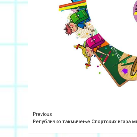
Previous
Републичко такмичење Спортских игара м