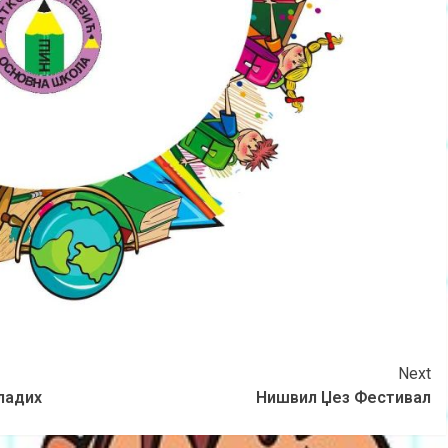
Next
ладих
Нишвил Џез Фестивал