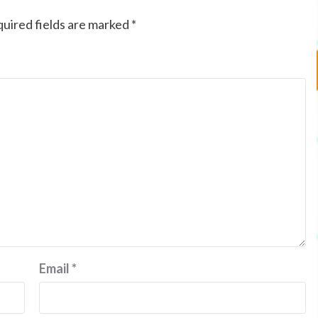
uired fields are marked
*
Email
*