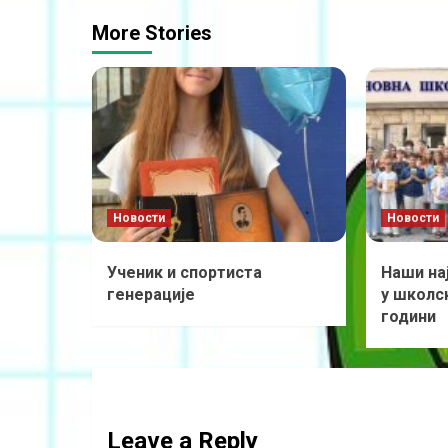
More Stories
Новости
Новости
Ученик и спортиста
Наши на
генерације
у школск
години
Leave a Reply