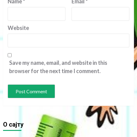
Name
*
Email
*
Website
Save my name, email, and website in this
browser for the next time I comment.
O сајту