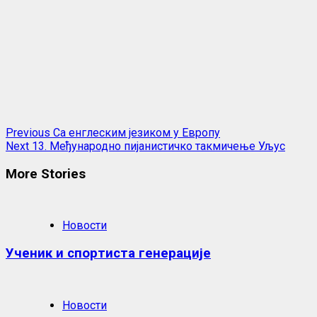
Continue
Previous
Са енглеским језиком у Европу
Next
13. Међународно пијанистичко такмичење Уљус
Reading
More Stories
Новости
Ученик и спортиста генерације
Новости