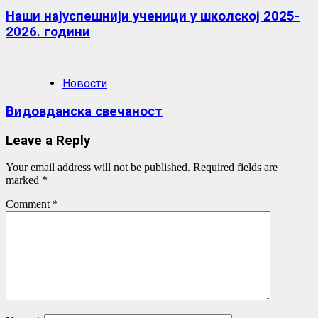
Наши најуспешнији ученици у школској 2025-
2026. години
Новости
Видовданска свечаност
Leave a Reply
Your email address will not be published.
Required fields are
marked
*
Comment
*