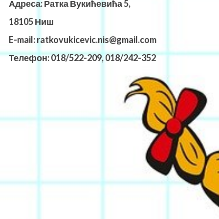
Адреса: Ратка Вукићевића 5,
18105 Ниш
E-mail: ratkovukicevic.nis@gmail.com
Телефон: 018/522-209,
018/242-352