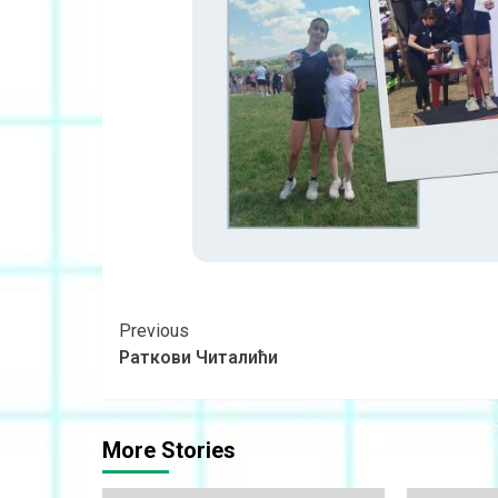
Previous
Раткови Читалићи
More Stories