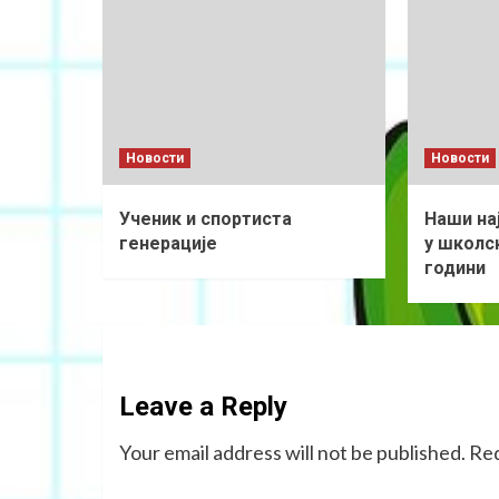
Новости
Новости
Ученик и спортиста
Наши на
генерације
у школск
години
Leave a Reply
Your email address will not be published.
Req