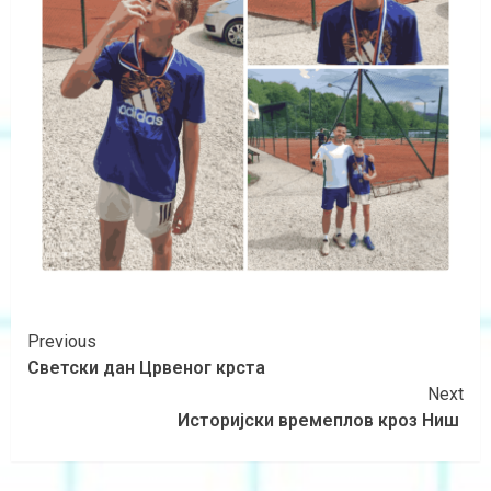
Previous
Светски дан Црвеног крста
Next
Историјски времеплов кроз Ниш