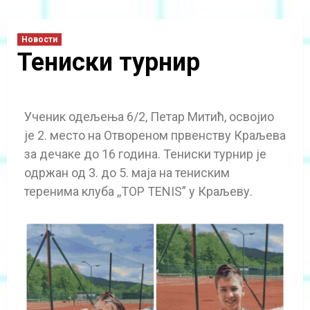
Новости
Тениски турнир
Ученик одељења 6/2, Петар Митић, освојио
је 2. место на Отвореном првенству Краљева
за дечаке до 16 година. Тениски турнир је
одржан од 3. до 5. маја на тениским
теренима клуба ,,TOP TENIS” у Краљеву.