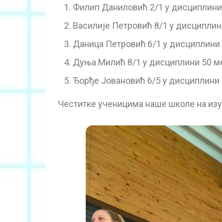
Филип Даниловић 2/1 у дисциплини 
Василије Петровић 8/1 у дисциплини
Даница Петровић 6/1 у дисциплини 
Дуња Милић 8/1 у дисциплини 50 ме
Ђорђе Јовановић 6/5 у дисциплини 5
Честитке ученицима наше школе на изу