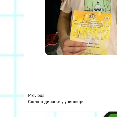
Previous
Свесно дисање у учионици