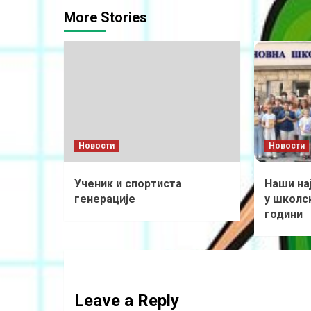
More Stories
Новости
Новости
Ученик и спортиста
Наши на
генерације
у школск
години
Leave a Reply