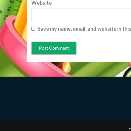
Website
Save my name, email, and website in thi
C