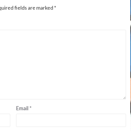
uired fields are marked
*
Email
*