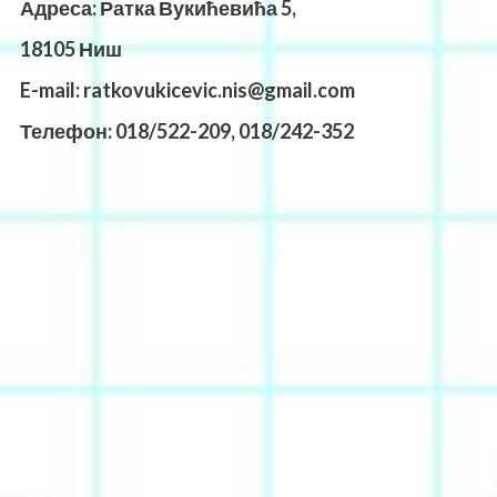
Адреса: Ратка Вукићевића 5,
18105 Ниш
E-mail: ratkovukicevic.nis@gmail.com
Телефон: 018/522-209,
018/242-352