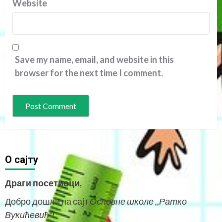
Website
Save my name, email, and website in this
browser for the next time I comment.
O сајту
Драги посетиоци,
Добро дошли на сајт
Основне школе ,,Ратко
Вукићевић“
!