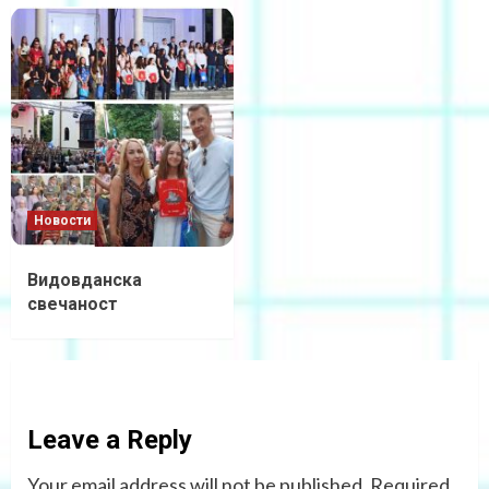
Новости
Видовданска
свечаност
Leave a Reply
Your email address will not be published.
Required