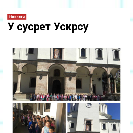
Новости
У сусрет Ускрсу